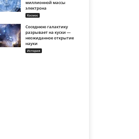
миллионной массы
электрона
Космос
Соседнюю галактику
разрывает на куски —
неожиданное открытие
науки
История