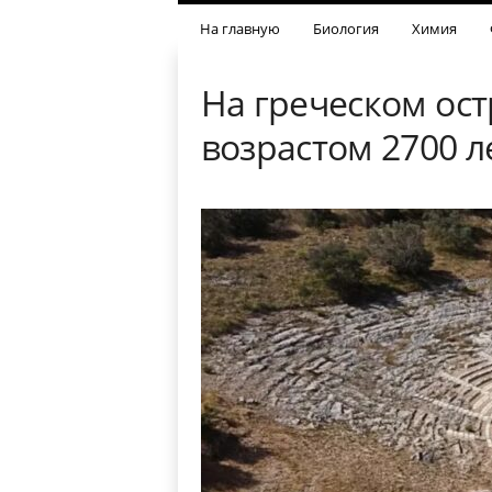
На главную
Биология
Химия
На греческом ос
возрастом 2700 л