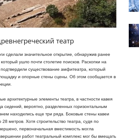
ревнегреческий театр
ги сделали значительное открытие, обнаружив ранее
 который ушло почти столетие поисков. Раскопки на
, подтвердили существование амфитеатра, который
лощадку и опорные стены сцены. Об этом сообщается в
реции.
ые архитектурные элементы театра, в частности кавея
да сидений, вероятно, разделенных горизонтальным
внем находились еще три ряда. Боковые стены кавеи
 28 метров. Хотя строительство театра, судя по
вершено, первоначальная вместимость могла
завершении работ театральный комплекс мог бы вмещать