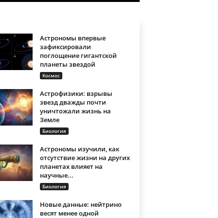
Астрономы впервые
зафиксировали
поглощение гигантской
планеты звездой
Космос
Астрофизики: взрывы
звезд дважды почти
уничтожали жизнь на
Земле
Биология
Астрономы изучили, как
отсутствие жизни на других
планетах влияет на
научные...
Биология
Новые данные: нейтрино
весят менее одной