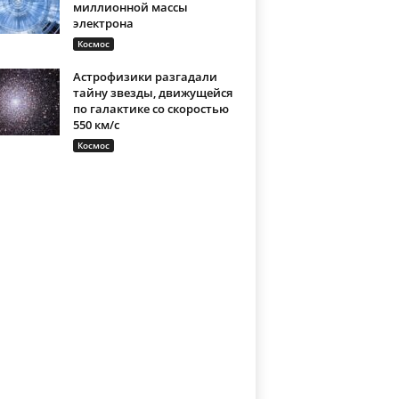
миллионной массы
электрона
Космос
Астрофизики разгадали
тайну звезды, движущейся
по галактике со скоростью
550 км/с
Космос