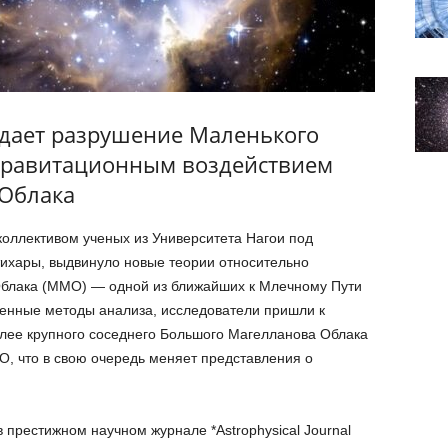
дает разрушение Маленького
гравитационным воздействием
Облака
оллективом ученых из Университета Нагои под
тихары, выдвинуло новые теории относительно
блака (ММО) — одной из ближайших к Млечному Пути
менные методы анализа, исследователи пришли к
олее крупного соседнего Большого Магелланова Облака
, что в свою очередь меняет представления о
 престижном научном журнале *Astrophysical Journal