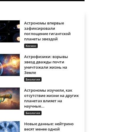
Астрономы впервые
зафиксировали
поглощение гигантской
планеты звездой
Космос
Астрофизики: взрывы
звезд дважды почти
уничтожали жизнь на
Земле
Биология
Астрономы изучили, как
отсутствие жизни на других
планетах влияет на
научные...
Биология
Новые данные: нейтрино
весят менее одной