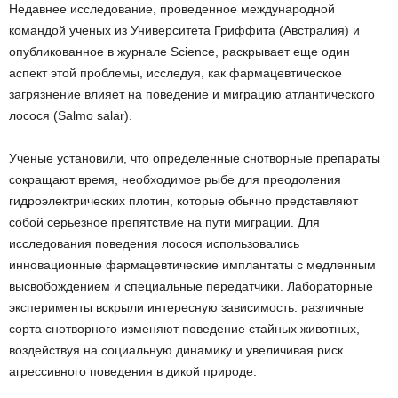
Недавнее исследование, проведенное международной
командой ученых из Университета Гриффита (Австралия) и
опубликованное в журнале Science, раскрывает еще один
аспект этой проблемы, исследуя, как фармацевтическое
загрязнение влияет на поведение и миграцию атлантического
лосося (Salmo salar).
Ученые установили, что определенные снотворные препараты
сокращают время, необходимое рыбе для преодоления
гидроэлектрических плотин, которые обычно представляют
собой серьезное препятствие на пути миграции. Для
исследования поведения лосося использовались
инновационные фармацевтические имплантаты с медленным
высвобождением и специальные передатчики. Лабораторные
эксперименты вскрыли интересную зависимость: различные
сорта снотворного изменяют поведение стайных животных,
воздействуя на социальную динамику и увеличивая риск
агрессивного поведения в дикой природе.