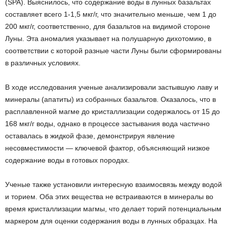
(SPA). Выяснилось, что содержание воды в лунных базальтах
составляет всего 1-1,5 мкг/г, что значительно меньше, чем 1 до
200 мкг/г, соответственно, для базальтов на видимой стороне
Луны. Эта аномалия указывает на полушарную дихотомию, в
соответствии с которой разные части Луны были сформированы
в различных условиях.
В ходе исследования ученые анализировали застывшую лаву и
минералы (апатиты) из собранных базальтов. Оказалось, что в
расплавленной магме до кристаллизации содержалось от 15 до
168 мкг/г воды, однако в процессе застывания вода частично
оставалась в жидкой фазе, демонстрируя явление
несовместимости — ключевой фактор, объясняющий низкое
содержание воды в готовых породах.
Ученые также установили интересную взаимосвязь между водой
и торием. Оба этих вещества не встраиваются в минералы во
время кристаллизации магмы, что делает торий потенциальным
маркером для оценки содержания воды в лунных образцах. На