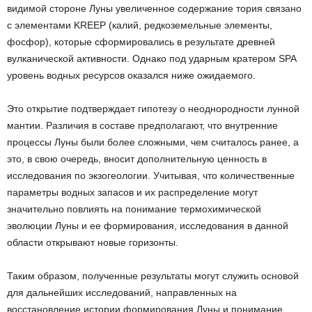
видимой стороне Луны увеличенное содержание тория связано
с элементами KREEP (калий, редкоземельные элементы,
фосфор), которые сформировались в результате древней
вулканической активности. Однако под ударным кратером SPA
уровень водных ресурсов оказался ниже ожидаемого.
Это открытие подтверждает гипотезу о неоднородности лунной
мантии. Различия в составе предполагают, что внутренние
процессы Луны были более сложными, чем считалось ранее, а
это, в свою очередь, вносит дополнительную ценность в
исследования по экзогеологии. Учитывая, что количественные
параметры водных запасов и их распределение могут
значительно повлиять на понимание термохимической
эволюции Луны и ее формирования, исследования в данной
области открывают новые горизонты.
Таким образом, полученные результаты могут служить основой
для дальнейших исследований, направленных на
восстановление истории формирования Луны и понимание