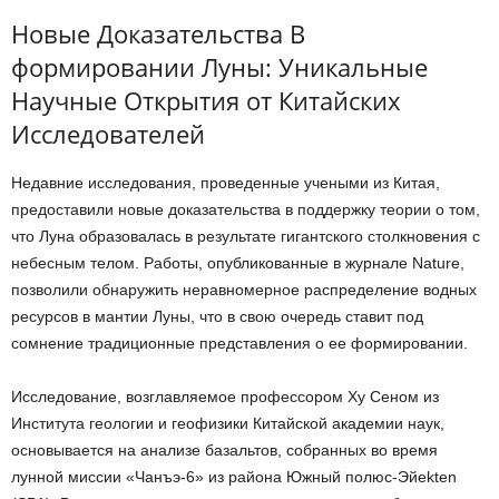
Новые Доказательства В
формировании Луны: Уникальные
Научные Открытия от Китайских
Исследователей
Недавние исследования, проведенные учеными из Китая,
предоставили новые доказательства в поддержку теории о том,
что Луна образовалась в результате гигантского столкновения с
небесным телом. Работы, опубликованные в журнале Nature,
позволили обнаружить неравномерное распределение водных
ресурсов в мантии Луны, что в свою очередь ставит под
сомнение традиционные представления о ее формировании.
Исследование, возглавляемое профессором Ху Сеном из
Института геологии и геофизики Китайской академии наук,
основывается на анализе базальтов, собранных во время
лунной миссии «Чанъэ-6» из района Южный полюс-Эйekten